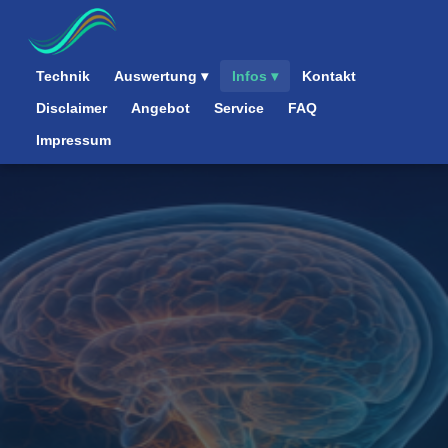
Technik
Auswertung ▾
Infos ▾
Kontakt
Disclaimer
Angebot
Service
FAQ
Impressum