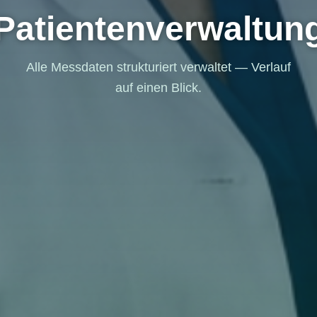
Patientenverwaltun
Alle Messdaten strukturiert verwaltet — Verlauf
auf einen Blick.